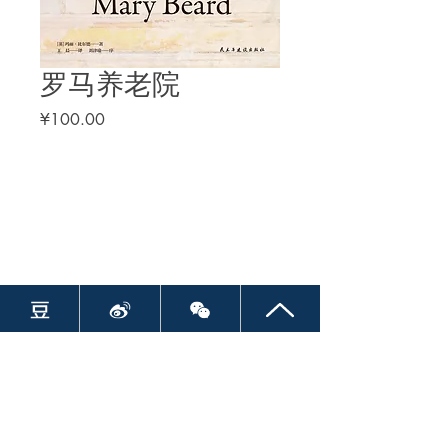
罗马养老院
價
¥100.00
格
后浪出版咨询（北京）有限责任公司
北京总部｜北京市东城区景山街道纳福胡同13号北楼
100009
电话：
+86 10 64072833
传真
：
+86 10 64013086
––––––––––––––––––––––––––––––––––––––––––––
成都分部｜四川省成都市武侯区世外桃源6号楼22号
南京分部｜江苏省南京市鼓楼区广州路189号民防大厦9层
902室
上海分部｜上海市静安区华山路351弄2号一楼