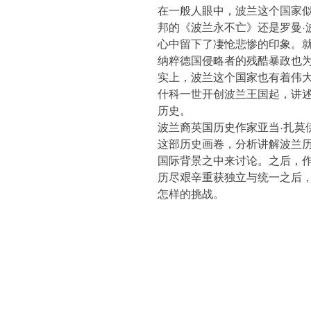
在一般人眼中，波兰这个国家
邦的《波兰永不亡》还是罗曼·
心中留下了凄怆悲惨的印象。
纳粹德国侵略者的残酷暴政也为
实上，波兰这个国家也有着伟
什科一世开创波兰王国起，讲
历史。
波兰裔英国历史作家亚当·扎莫
这部历史画卷，分析讲解波兰
国际背景之中来讨论。之后，
历尽艰辛重获独立与统一之后
怎样的挑战。