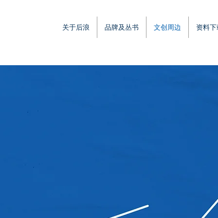
关于后浪
品牌及丛书
文创周边
资料下