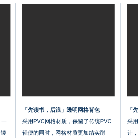
「先读书，后浪」透明网格背包
「
，一
采用PVC网格材质，保留了传统PVC
采
做镂
轻便的同时，网格材质更加结实耐
计，