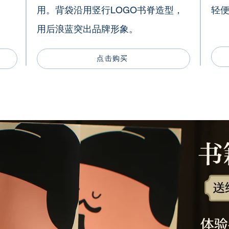
用。背袋沿用竖行LOGO书脊造型，
轻
用后浪蓝突出品牌形象。
点击购买