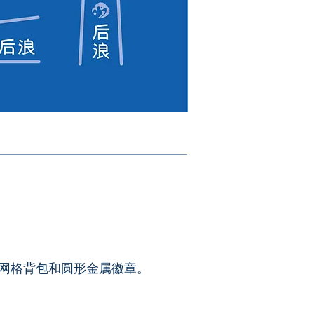
明网格背包和圆形金属徽章。