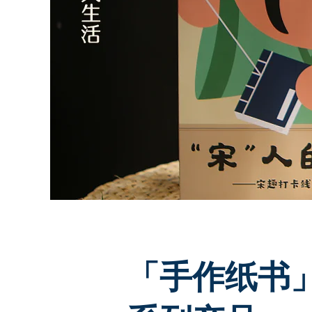
「手作纸书