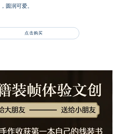
便，圆润可爱。
点击购买