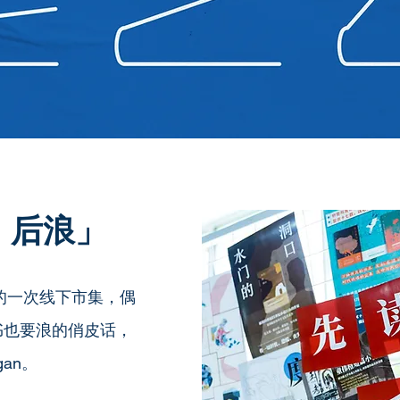
书，后浪」
年的一次线下市集，偶
书也要浪的俏皮话，
an。