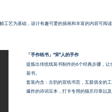
装帧工艺为基础，设计有趣可爱的插画和丰富的内容可阅
「手作纸书」“宋”人的手作
提炼出传统线装书制作的6个经典步骤，让
装书。
套装内含：古韵的宣纸书页，五脏俱全的工
爆炸的诗词豆本，打卡专用的猫爪印章以及