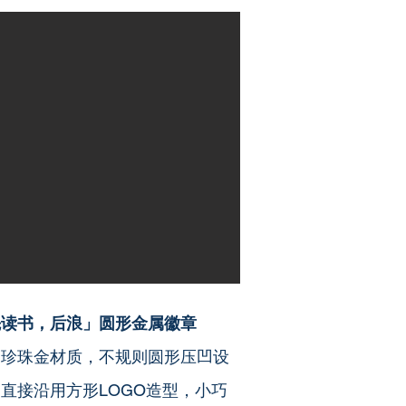
先读书，后浪」圆形金属徽章
用珍珠金材质，不规则圆形压凹设
直接沿用方形LOGO造型，小巧