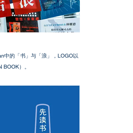
an中的「书」与「浪」，LOGO以
BOOK）。