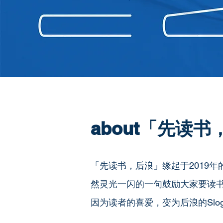
about「先读
「先读书，后浪」缘起于2019
然灵光一闪的一句鼓励大家要读
因为读者的喜爱，变为后浪的Slog