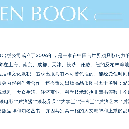
浪出版公司成立于2006年，是一家在中国与世界颇具影响力
,并在上海、南京、成都、天津、长沙、伦敦、纽约及柏林等
生活和文化累积，追求出版具有不可替代性的、能经受住时间
顶尖内容创作者合作，迄今策划出版高品质图书五千多种；涵
视戏剧、大众生活、经济商业、科学技术和少儿童书等数十个
后浪电影”“后浪漫”“浪花朵朵”“大学堂”“汗青堂”“后浪艺术”
出版品牌和知名丛书，并因其别具一格的人文精神和上乘的品